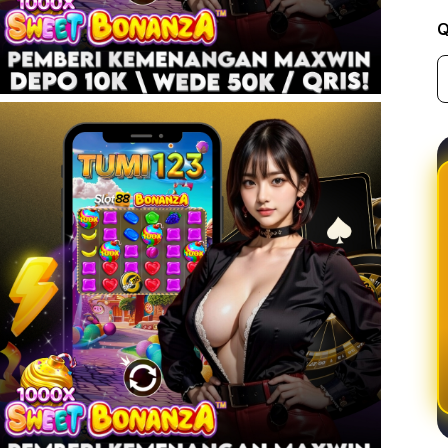
Q
Open
media
5
in
modal