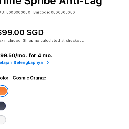
Time Spribe Anti-Lag
KU:
0000000000
Barcode:
0000000000
$99.00 SGD
ax included.
Shipping
calculated at checkout.
r
99.50
/mo. for 4 mo.
elajari Selengkapnya
olor
- Cosmic Orange