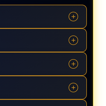
lihan game slot online yang tersedia.
ansaksi menjadi lebih fleksibel bagi para
potongan sama sekali sehingga saldo yang
t yang dikenal memiliki winrate tinggi dan