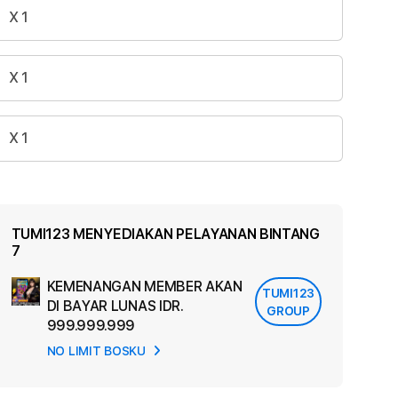
X 1
X 1
X 1
TUMI123 MENYEDIAKAN PELAYANAN BINTANG
7
KEMENANGAN MEMBER AKAN
Add
TUMI123
DI BAYAR LUNAS
IDR.
GROUP
Apple
999.999.999
Care
NO LIMIT BOSKU