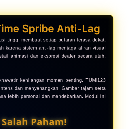
ime Spribe Anti-Lag
i tinggi membuat setiap putaran terasa dekat,
karena sistem anti-lag menjaga aliran visual
ail animasi dan ekspresi dealer secara utuh.
 khawatir kehilangan momen penting. TUMI123
 intens dan menyenangkan. Gambar tajam serta
rasa lebih personal dan mendebarkan. Modul ini
 Salah Paham!