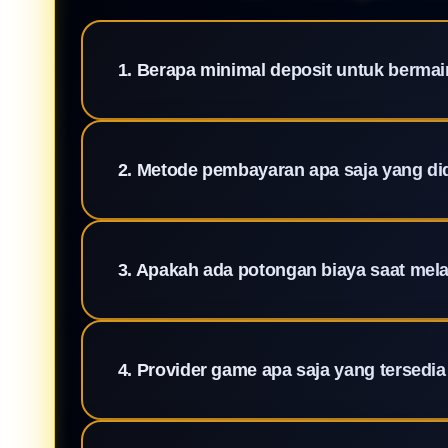
1. Berapa minimal deposit untuk berma
Minimal deposit di TUMI123 sangat terjangk
2. Metode pembayaran apa saja yang di
TUMI123 menyediakan kemudahan pembayaran
pemain.
3. Apakah ada potongan biaya saat mel
Tidak ada. Seluruh transaksi deposit me
masuk tetap utuh.
4. Provider game apa saja yang tersedi
TUMI123 menyediakan koleksi game populer 