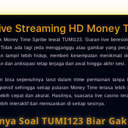
media
9
in
modal
ve Streaming HD Money T
Money Time Spribe lewat TUMI123. Siaran live beresolus
Tidak ada lagi jeda mengganggu atau gambar yang pecah 
n tampil lebih hidup, memberi kesempatan menikmati det
dan antisipasi tetap terjaga dari awal hingga akhir sesi.
ain bisa sepenuhnya larut dalam ritme permainan tanpa
nsif sehingga setiap putaran Money Time terasa lebih
bih cepat dan akurat. Hasilnya, suasana live casino te
ih interaktif dan memuaskan di setiap sesinya.
anya Soal TUMI123 Biar Gak