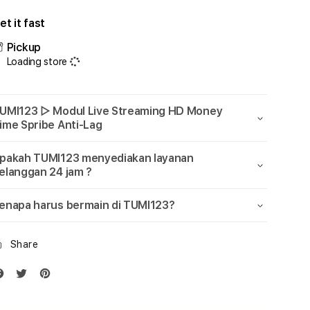
et it fast
Pickup
Loading store
UMI123 ▷ Modul Live Streaming HD Money
ime Spribe Anti-Lag
pakah TUMI123 menyediakan layanan
elanggan 24 jam ?
enapa harus bermain di TUMI123?
Share